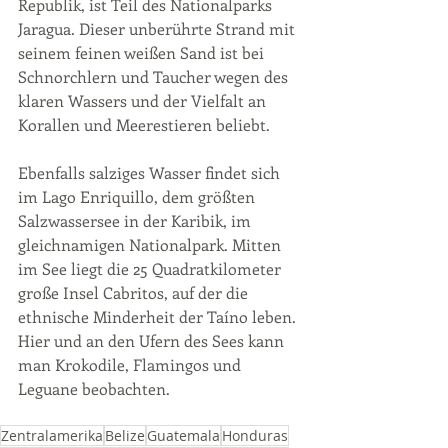
Republik, ist Teil des Nationalparks 
Jaragua. Dieser unberührte Strand mit 
seinem feinen weißen Sand ist bei 
Schnorchlern und Taucher wegen des 
klaren Wassers und der Vielfalt an 
Korallen und Meerestieren beliebt.
Ebenfalls salziges Wasser findet sich 
im Lago Enriquillo, dem größten 
Salzwassersee in der Karibik, im 
gleichnamigen Nationalpark. Mitten 
im See liegt die 25 Quadratkilometer 
große Insel Cabritos, auf der die 
ethnische Minderheit der Taíno leben. 
Hier und an den Ufern des Sees kann 
man Krokodile, Flamingos und 
Leguane beobachten.
Zentralamerika
Belize
Guatemala
Honduras