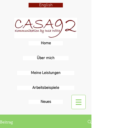
English
Home
Über mich
Meine Leistungen
Arbeitsbeispiele
Sprache
Neues
Beitrag