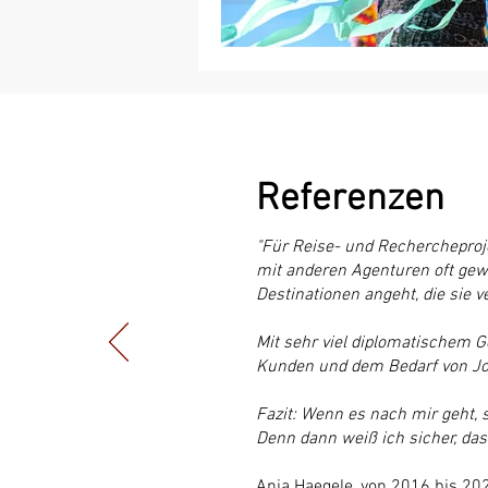
Referenzen
"Für Reise- und Rechercheproj
mit anderen Agenturen oft gewü
Destinationen angeht, die sie v
Mit sehr viel diplomatischem 
Kunden und dem Bedarf von Jou
Fazit: Wenn es nach mir geht, 
Denn dann weiß ich sicher, das
Anja Haegele,
von 2016 bis 202