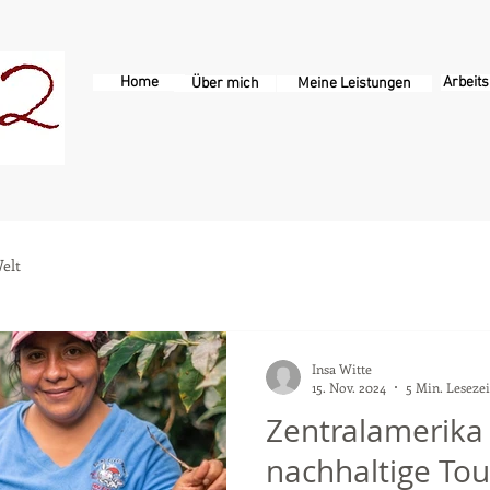
Home
Arbeits
Über mich
Meine Leistungen
elt
Insa Witte
15. Nov. 2024
5 Min. Lesezei
Zentralamerika 
nachhaltige Tou