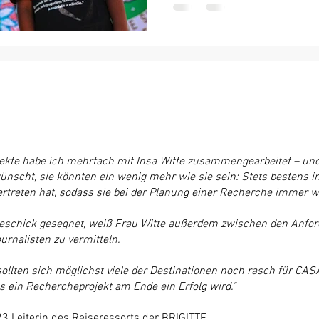
ekte habe ich mehrfach mit Insa Witte zusammengearbeitet – un
nscht, sie könnten ein wenig mehr wie sie sein: Stets bestens in
ertreten hat, sodass sie bei der Planung einer Recherche immer we
Geschick gesegnet, weiß Frau Witte außerdem zwischen den Anfor
rnalisten zu vermitteln.
sollten sich möglichst viele der Destinationen noch rasch für CA
s ein Rechercheprojekt am Ende ein Erfolg wird."
3 Leiterin des Reiseressorts der BRIGITTE