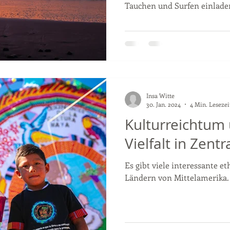
Tauchen und Surfen einlade
Insa Witte
30. Jan. 2024
4 Min. Lesezei
Kulturreichtum
Vielfalt in Zent
Es gibt viele interessante e
Ländern von Mittelamerika.