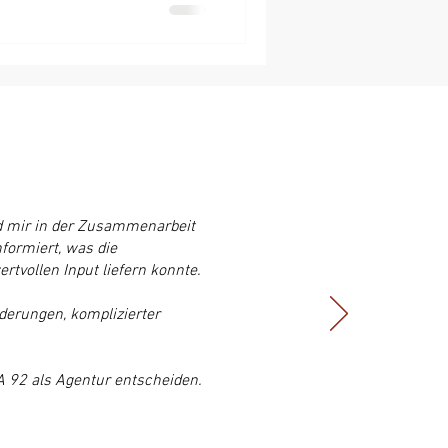
d mir in der Zusammenarbeit
formiert, was die
rtvollen Input liefern konnte.
derungen, komplizierter
SA 92 als Agentur entscheiden.