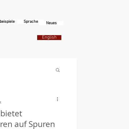
beispiele
Sprache
Neues
English
t
bietet
ren auf Spuren