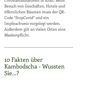
Coronamaßnahmen in Kraft: Beim 
Besuch von Geschäften, Hotels und 
öffentlichen Räumen muss der QR-
Code “StopCovid” und ein 
Impfnachweis vorgelegt werden. 
Außerdem gilt an vielen Orten eine 
Maskenpflicht. 
10 Fakten über 
Kambodscha - Wussten 
Sie...?