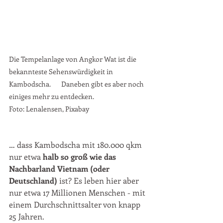
Die Tempelanlage von Angkor Wat ist die 
bekannteste Sehenswürdigkeit in 
Kambodscha.       Daneben gibt es aber noch 
einiges mehr zu entdecken.
Foto: Lenalensen, Pixabay
 ­
… dass Kambodscha mit 180.000 qkm 
nur etwa 
halb so groß wie das 
Nachbarland Vietnam (oder   
Deutschland)
 ist? Es leben hier aber 
nur etwa 17 Millionen Menschen - mit 
einem Durchschnittsalter von knapp 
25 Jahren.