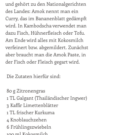
und gehört zu den Nationalgerichten 
des Landes: Amok nennt man ein 
Curry, das im Bananenblatt gedämpft 
wird. In Kambodscha verwendet man 
dazu Fisch, Hühnerfleisch oder Tofu. 
Am Ende wird alles mit Kokosmilch 
verfeinert bzw. abgemildert. Zunächst 
aber braucht man die Amok Paste, in 
der Fisch oder Fleisch gegart wird.
 Die Zutaten hierfür sind:
 80 g Zitronengras
 1 TL Galgant (Thailändischer Ingwer)
 3 Kaffir Limettenblätter
 1 TL frischer Kurkuma
 4 Knoblauchzehen
 6 Frühlingszwiebeln
 100 ml Kokosmilch