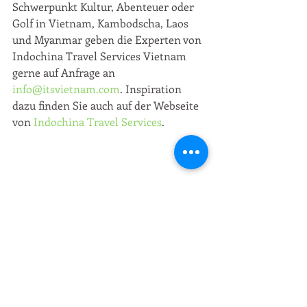
Schwerpunkt Kultur, Abenteuer oder 
Golf in Vietnam, Kambodscha, Laos 
und Myanmar geben die Experten von 
Indochina Travel Services Vietnam 
gerne auf Anfrage an 
info@itsvietnam.com
. Inspiration 
dazu finden Sie auch auf der Webseite 
von 
Indochina Travel Services
. 
Neues aus der weiten Welt
Aktuelle Beiträge
Alle ansehen