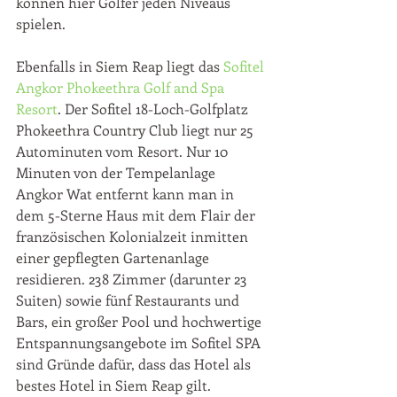
können hier Golfer jeden Niveaus 
spielen.
Ebenfalls in Siem Reap liegt das 
Sofitel 
Angkor Phokeethra Golf and Spa 
Resort
.
 Der Sofitel 18-Loch-Golfplatz 
Phokeethra Country Club liegt nur 25 
Autominuten vom Resort. Nur 10 
Minuten von der Tempelanlage 
Angkor Wat entfernt kann man in 
dem 5-Sterne Haus mit dem Flair der 
französischen Kolonialzeit inmitten 
einer gepflegten Gartenanlage 
residieren. 238 Zimmer (darunter 23 
Suiten) sowie fünf Restaurants und 
Bars, ein großer Pool und hochwertige 
Entspannungsangebote im Sofitel SPA 
sind Gründe dafür, dass das Hotel als 
bestes Hotel in Siem Reap gilt.