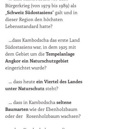
Bürgerkrieg (von 1979 bis 1989) als 
„
Schweiz Südostasiens
" galt und in 
dieser Region den höchsten 
Lebensstandard hatte?
   …dass Kambodscha das erste Land 
Südostasiens war, in dem 1925 mit 
dem Gebiet um die 
Tempelanlage 
Angkor ein Naturschutzgebiet
eingerichtet wurde?
   … dass heute 
ein Viertel des Landes 
unter Naturschutz 
steht?
   … dass in Kambodscha 
seltene 
Baumarten
 wie der Ebenholzbaum 
oder der   Rosenholzbaum wachsen?