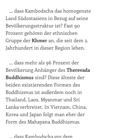
   … dass Kambodscha das homogenste 
Land Südostasiens in Bezug auf seine   
Bevölkerungsstruktur ist? Fast 90 
Prozent gehören der ethnischen 
Gruppe der 
Khmer
 an, die seit dem 2. 
Jahrhundert in dieser Region leben.
   … dass mehr als 96 Prozent der 
Bevölkerung Anhänger des 
Therevada 
Buddhismus 
sind? Diese älteste der 
beiden existierenden Formen des   
Buddhismus ist außerdem noch in 
Thailand, Laos, Myanmar und Sri 
Lanka verbreitet. In Vietnam, China, 
Korea und Japan folgt man eher der 
Form des Mahayana Buddhismus.
   … dass Kambodscha vor dem 