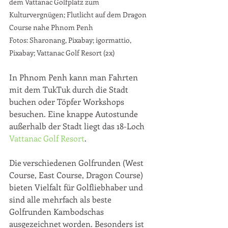
dem Vattanac Golfplatz zum 
Kulturvergnügen; Flutlicht auf dem Dragon 
Course nahe Phnom Penh
Fotos: Sharonang, Pixabay; igormattio, 
Pixabay; Vattanac Golf Resort (2x) 
In Phnom Penh kann man Fahrten 
mit dem TukTuk durch die Stadt 
buchen oder Töpfer Workshops 
besuchen. Eine knappe Autostunde 
außerhalb der Stadt liegt das 18-Loch 
Vattanac Golf Resort
.
Die verschiedenen Golfrunden (West 
Course, East Course, Dragon Course) 
bieten Vielfalt für Golfliebhaber und 
sind alle mehrfach als beste 
Golfrunden Kambodschas 
ausgezeichnet worden. Besonders ist 