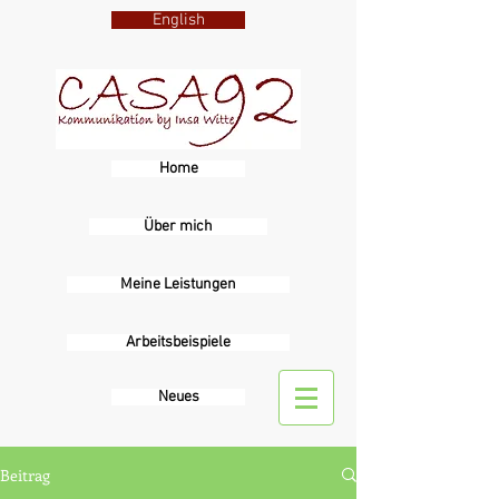
English
Home
Über mich
Meine Leistungen
Arbeitsbeispiele
Sprache
Neues
Beitrag