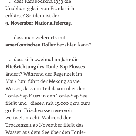
   … dass Kambodscha 1953 die 
Unabhängigkeit von Frankreich 
erklärte? Seitdem ist der 
9. November Nationalfeiertag
.
   … dass man vielerorts mit 
amerikanischen Dollar
 bezahlen kann?
   … dass sich zweimal im Jahr die 
Fließrichtung des Tonle-Sap Flusses
ändert? Während der Regenzeit im 
Mai / Juni führt der Mekong so viel 
Wasser, dass ein Teil davon über den 
Tonle-Sap Fluss in den Tonle-Sap See 
fließt und   diesen mit 15.000 qkm zum 
größten Frischwasserreservoir 
weltweit macht. Während der 
Trockenzeit ab November fließt das 
Wasser aus dem See über den Tonle-