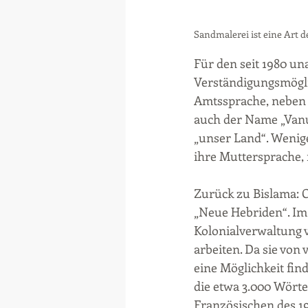
Sandmalerei ist eine Art 
Für den seit 1980 un
Verständigungsmöglic
Amtssprache, neben E
auch der Name „Vanu
„unser Land“. Wenige
ihre Muttersprache, 
Zurück zu Bislama: 
„Neue Hebriden“. Im 
Kolonialverwaltung v
arbeiten. Da sie von
eine Möglichkeit fin
die etwa 3.000 Wörte
Französischen des 19