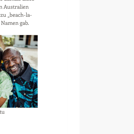
 Australien 
 zu „beach-la-
n Namen gab.
tu 