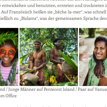
entwickelten und benutzten, ernteten und trockneten in
 Auf Französisch heißen sie „bêche-la-mer“, was schnell
ießlich zu „Bislama“, was der gemeinsamen Sprache de
nd / Junge Männer auf Pentecost Island / Paar auf Vanua
sm Office