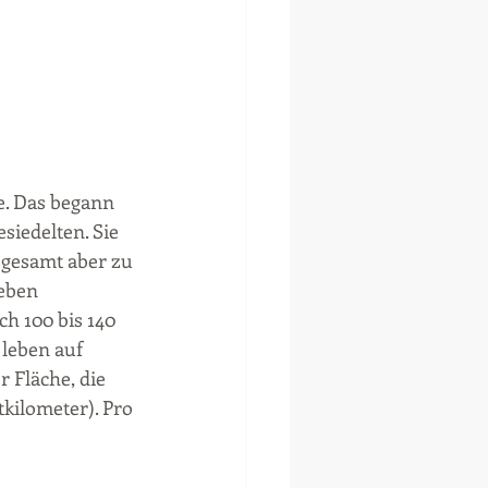
e. Das begann 
siedelten. Sie 
sgesamt aber zu 
eben 
ch 100 bis 140 
leben auf 
 Fläche, die 
kilometer). Pro 