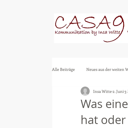
Alle Beiträge
Neues aus der weiten W
Insa Witte
2. Juni
3
Was eine
hat oder