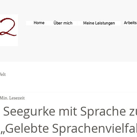
Home
Arbeits
Über mich
Meine Leistungen
elt
 Min. Lesezeit
 Seegurke mit Sprache z
 „Gelebte Sprachenvielfa