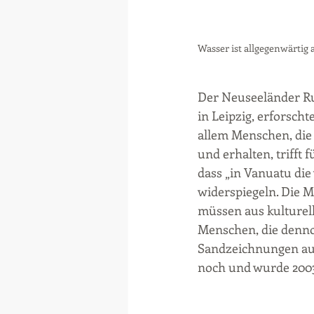
Wasser ist allgegenwärtig 
Der Neuseeländer Ru
in Leipzig, erforscht
allem Menschen, die 
und erhalten, trifft 
dass „in Vanuatu die
widerspiegeln. Die 
müssen aus kulturel
Menschen, die denno
Sandzeichnungen aus
noch und wurde 2003