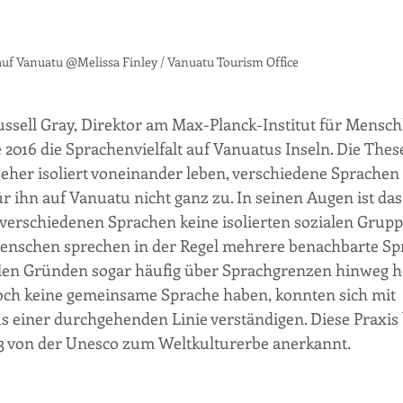
auf Vanuatu @Melissa Finley / Vanuatu Tourism Office
ssell Gray, Direktor am Max-Planck-Institut für Mensch
e 2016 die Sprachenvielfalt auf Vanuatus Inseln. Die These
eher isoliert voneinander leben, verschiedene Sprachen
für ihn auf Vanuatu nicht ganz zu. In seinen Augen ist da
 verschiedenen Sprachen keine isolierten sozialen Grupp
Menschen sprechen in der Regel mehrere benachbarte Spr
len Gründen sogar häufig über Sprachgrenzen hinweg he
ch keine gemeinsame Sprache haben, konnten sich mit 
 einer durchgehenden Linie verständigen. Diese Praxis
 von der Unesco zum Weltkulturerbe anerkannt.