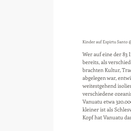
Kinder auf Espirtu Santo 
Wer auf eine der 83 
bereits, als verschie
brachten Kultur, Tr
abgelegen war, entwi
weitestgehend isolier
verschiedene ozeanis
Vanuatu etwa 320.000
kleiner ist als Schl
Kopf hat Vanuatu da