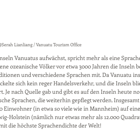
@Serah Lianliang / Vanuatu Tourism Office
Inseln Vanuatus aufwächst, spricht mehr als eine Sprach
dene ozeanische Völker vor etwa 3000 Jahren die Inseln be
aditionen und verschiedene Sprachen mit. Da Vanuatu in
ckelte sich kein reger Handelsverkehr, und die Inseln bli
t. Je nach Quelle gab und gibt es auf den Inseln heute no
che Sprachen, die weiterhin gepflegt werden. Insgesamt 
 Einwohner (in etwa so viele wie in Mannheim) auf einer
eswig-Holstein (nämlich nur etwas mehr als 12.000 Quadrat
mit die höchste Sprachendichte der Welt!