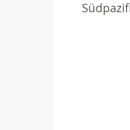
Südpazif